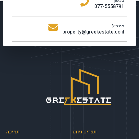
טלפון
077-5558791
אימייל
property@greekestate.co.il
תפריט ניווט
תמיכה