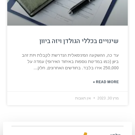
שינויים בכללי הגולדן ויזה ביוון
עד כה, ההשקעה המינימאלית הנדרשת לקבלת ויזת זהב
ביוון (כמו במדינות נוספות באיחוד האירופי) עמדה על
250,000 אירו בלבד. בחודשים האחרונים, חלק…
READ MORE »
מרץ 30, 2023
אין תגובות